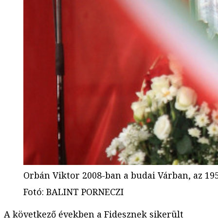
Orbán Viktor 2008-ban a budai Várban, az 19
Fotó
:
BALINT PORNECZI
A következő években a Fidesznek sikerült