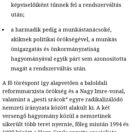
képviselőiként tűnnek fel a rendszerváltás
után;
a harmadik pedig a munkástanácsoké,
akiknek politikai örökségével, a munkás
önigazgatás és önkormányzatiság
hagyományával egyik párt sem azonosította
magát a rendszerváltás után.
A fő töréspont így alapvetően a baloldali
reformmarxista örökség és a Nagy Imre-vonal,
valamint a „pesti srácok” egyre radikalizálódó
nemzeti irányzata között alakult ki. A két
versengő hagyomány közül a nemzetinek
sikerült több teret nyernie, főleg miután 1994 és