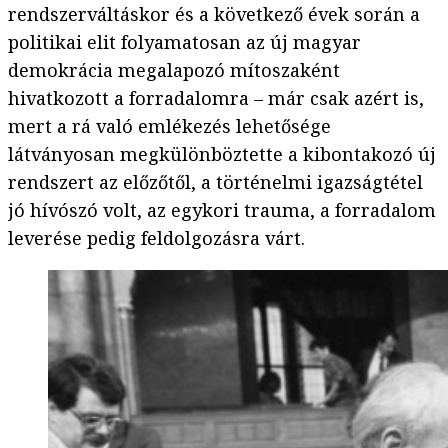
rendszerváltáskor és a következő évek során a
politikai elit folyamatosan az új magyar
demokrácia megalapozó mítoszaként
hivatkozott a forradalomra – már csak azért is,
mert a rá való emlékezés lehetősége
látványosan megkülönböztette a kibontakozó új
rendszert az előzőtől, a történelmi igazságtétel
jó hívószó volt, az egykori trauma, a forradalom
leverése pedig feldolgozásra várt.