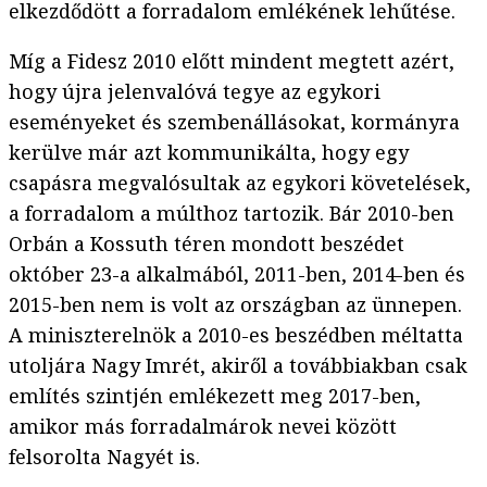
elkezdődött a forradalom emlékének lehűtése.
Míg a Fidesz 2010 előtt mindent megtett azért,
hogy újra jelenvalóvá tegye az egykori
eseményeket és szembenállásokat, kormányra
kerülve már azt kommunikálta, hogy egy
csapásra megvalósultak az egykori követelések,
a forradalom a múlthoz tartozik. Bár 2010-ben
Orbán a Kossuth téren mondott beszédet
október 23-a alkalmából, 2011-ben, 2014-ben és
2015-ben nem is volt az országban az ünnepen.
A miniszterelnök a 2010-es beszédben méltatta
utoljára Nagy Imrét, akiről a továbbiakban csak
említés szintjén emlékezett meg 2017-ben,
amikor más forradalmárok nevei között
felsorolta Nagyét is.