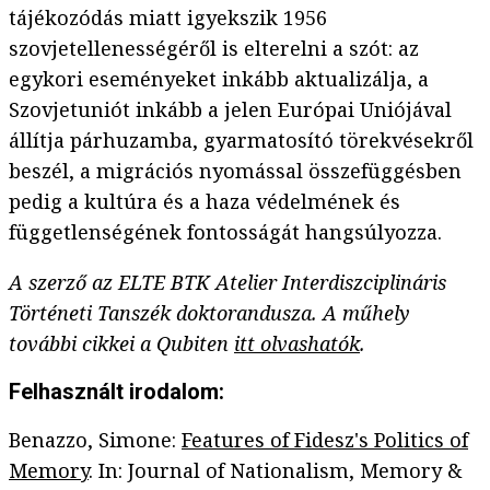
tájékozódás miatt igyekszik 1956
szovjetellenességéről is elterelni a szót: az
egykori eseményeket inkább aktualizálja, a
Szovjetuniót inkább a jelen Európai Uniójával
állítja párhuzamba, gyarmatosító törekvésekről
beszél, a migrációs nyomással összefüggésben
pedig a kultúra és a haza védelmének és
függetlenségének fontosságát hangsúlyozza.
A szerző az ELTE BTK Atelier Interdiszciplináris
Történeti Tanszék doktorandusza. A műhely
további cikkei a Qubiten
itt olvashatók
.
Felhasznált irodalom:
Benazzo, Simone:
Features of Fidesz's Politics of
Memory
. In: Journal of Nationalism, Memory &