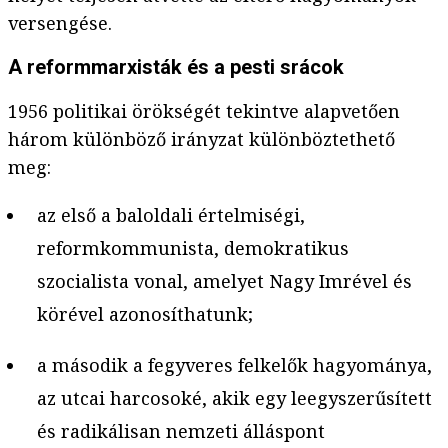
versengése.
A reformmarxisták és a pesti srácok
1956 politikai örökségét tekintve alapvetően
három különböző irányzat különböztethető
meg:
az első a baloldali értelmiségi,
reformkommunista, demokratikus
szocialista vonal, amelyet Nagy Imrével és
körével azonosíthatunk;
a második a fegyveres felkelők hagyománya,
az utcai harcosoké, akik egy leegyszerűsített
és radikálisan nemzeti álláspont