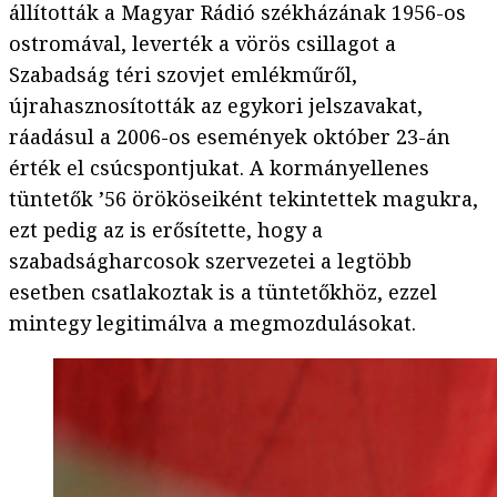
állították a Magyar Rádió székházának 1956-os
ostromával, leverték a vörös csillagot a
Szabadság téri szovjet emlékműről,
újrahasznosították az egykori jelszavakat,
ráadásul a 2006-os események október 23-án
érték el csúcspontjukat. A kormányellenes
tüntetők ’56 örököseiként tekintettek magukra,
ezt pedig az is erősítette, hogy a
szabadságharcosok szervezetei a legtöbb
esetben csatlakoztak is a tüntetőkhöz, ezzel
mintegy legitimálva a megmozdulásokat.