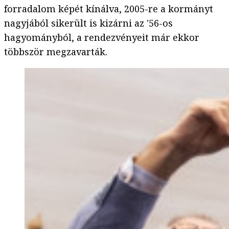
forradalom képét kínálva, 2005-re a kormányt
nagyjából sikerült is kizárni az '56-os
hagyományból, a rendezvényeit már ekkor
többször megzavarták.