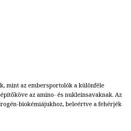
k, mint az embersportolók a különféle
n építőköve az amino- és nukleinsavaknak. Az
trogén-biokémiájukhoz, beleértve a fehérjék