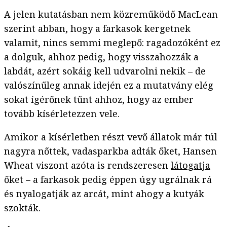
A jelen kutatásban nem közreműködő MacLean
szerint abban, hogy a farkasok kergetnek
valamit, nincs semmi meglepő: ragadozóként ez
a dolguk, ahhoz pedig, hogy visszahozzák a
labdát, azért sokáig kell udvarolni nekik – de
valószínűleg annak idején ez a mutatvány elég
sokat ígérőnek tűnt ahhoz, hogy az ember
tovább kísérletezzen vele.
Amikor a kísérletben részt vevő állatok már túl
nagyra nőttek, vadasparkba adták őket, Hansen
Wheat viszont azóta is rendszeresen
látogatja
őket – a farkasok pedig éppen úgy ugrálnak rá
és nyalogatják az arcát, mint ahogy a kutyák
szokták.