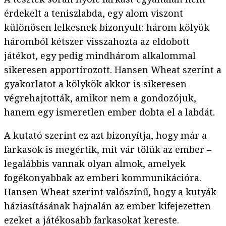
érdekelt a teniszlabda, egy alom viszont
különösen lelkesnek bizonyult: három kölyök
háromból kétszer visszahozta az eldobott
játékot, egy pedig mindhárom alkalommal
sikeresen apportírozott. Hansen Wheat szerint a
gyakorlatot a kölykök akkor is sikeresen
végrehajtották, amikor nem a gondozójuk,
hanem egy ismeretlen ember dobta el a labdát.
A kutató szerint ez azt bizonyítja, hogy már a
farkasok is megértik, mit vár tőlük az ember –
legalábbis vannak olyan almok, amelyek
fogékonyabbak az emberi kommunikációra.
Hansen Wheat szerint valószínű, hogy a kutyák
háziasításának hajnalán az ember kifejezetten
ezeket a játékosabb farkasokat kereste.