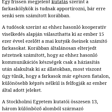
Egy frissen megjelent
kutatás
szerint a
farkaskölykök is tudnak apportírozni, bár erre
senki sem számított korábban.
A tudósok szerint az ehhez hasonló kooperatív
viselkedés alapján választhatta ki az ember 15
ezer évvel ezelőtt a mai kutyák őseinek számító
farkasokat. Korábban általánosan elterjedt
nézetnek számított, hogy az ehhez hasonló
kommunikációs készségek csak a háziasítás
után alakultak ki az állatokban, most viszont
úgy tűnik, hogy a farkasok már egészen fiatalon,
különösebb képzés nélkül is felfogják az ember
által adott jeleket.
A Stockholmi Egyetem kutatói összesen 13,
három különböző alomból származó