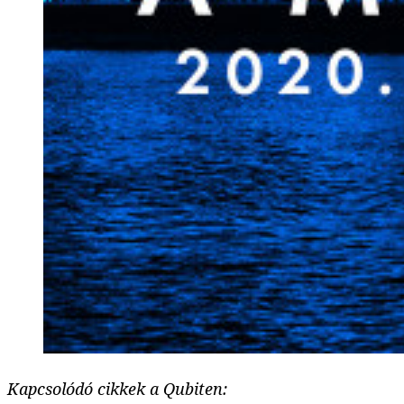
Kapcsolódó cikkek a Qubiten: