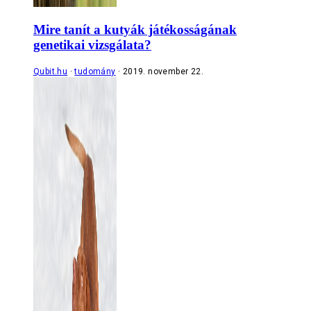
Mire tanít a kutyák játékosságának
genetikai vizsgálata?
Qubit.hu
tudomány
2019. november 22.