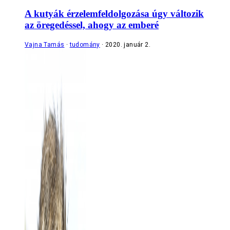
A kutyák érzelemfeldolgozása úgy változik
az öregedéssel, ahogy az emberé
Vajna Tamás
tudomány
2020. január 2.