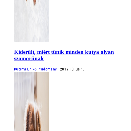
Kiderült, miért tűnik minden kutya olyan
szomorúnak
Kubinyi Enikő
tudomány
2019. július 1.