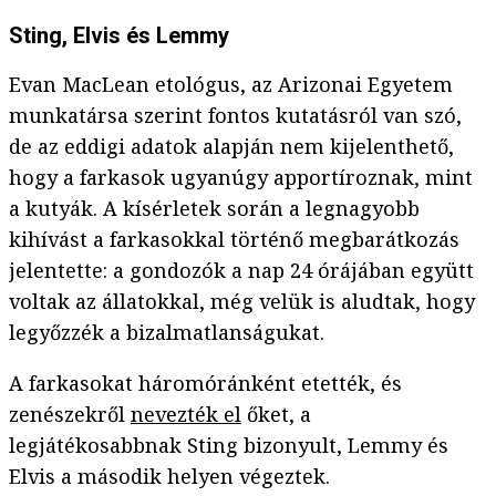
Sting, Elvis és Lemmy
Evan MacLean etológus, az Arizonai Egyetem
munkatársa szerint fontos kutatásról van szó,
de az eddigi adatok alapján nem kijelenthető,
hogy a farkasok ugyanúgy apportíroznak, mint
a kutyák. A kísérletek során a legnagyobb
kihívást a farkasokkal történő megbarátkozás
jelentette: a gondozók a nap 24 órájában együtt
voltak az állatokkal, még velük is aludtak, hogy
legyőzzék a bizalmatlanságukat.
A farkasokat háromóránként etették, és
zenészekről
nevezték el
őket, a
legjátékosabbnak Sting bizonyult, Lemmy és
Elvis a második helyen végeztek.