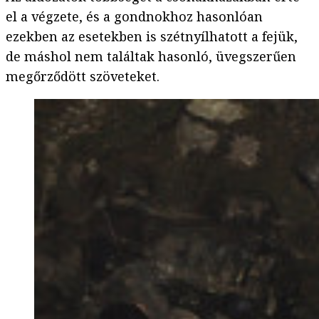
el a végzete, és a gondnokhoz hasonlóan
ezekben az esetekben is szétnyílhatott a fejük,
de máshol nem találtak hasonló, üvegszerűen
megőrződött szöveteket.