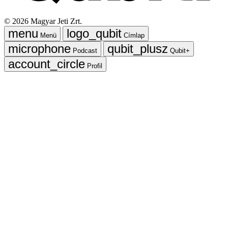
©
2026
Magyar Jeti Zrt.
Menü
Címlap
Podcast
Qubit+
Profil