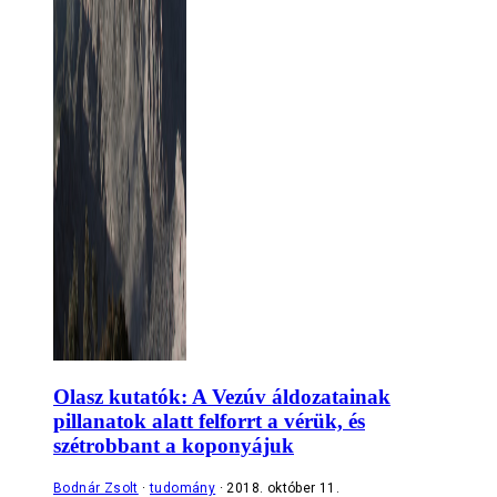
Olasz kutatók: A Vezúv áldozatainak
pillanatok alatt felforrt a vérük, és
szétrobbant a koponyájuk
Bodnár Zsolt
tudomány
2018. október 11.