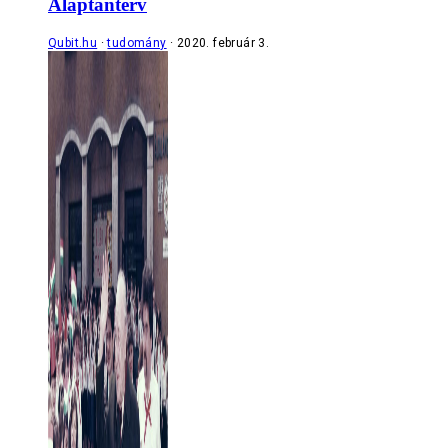
Alaptanterv
Qubit.hu
tudomány
2020. február 3.