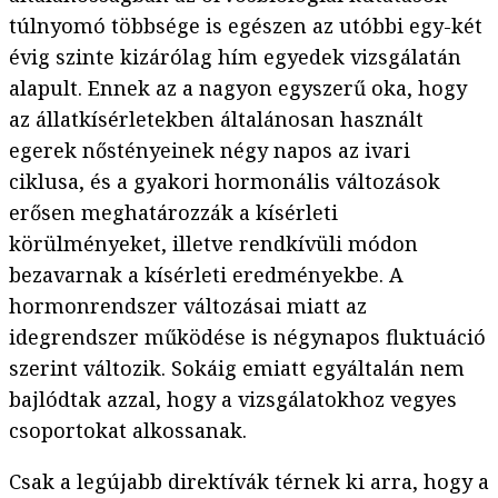
túlnyomó többsége is egészen az utóbbi egy-két
évig szinte kizárólag hím egyedek vizsgálatán
alapult. Ennek az a nagyon egyszerű oka, hogy
az állatkísérletekben általánosan használt
egerek nőstényeinek négy napos az ivari
ciklusa, és a gyakori hormonális változások
erősen meghatározzák a kísérleti
körülményeket, illetve rendkívüli módon
bezavarnak a kísérleti eredményekbe. A
hormonrendszer változásai miatt az
idegrendszer működése is négynapos fluktuáció
szerint változik. Sokáig emiatt egyáltalán nem
bajlódtak azzal, hogy a vizsgálatokhoz vegyes
csoportokat alkossanak.
Csak a legújabb direktívák térnek ki arra, hogy a