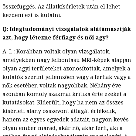
összefüggés. Az állatkísérletek után el lehet
kezdeni ezt is kutatni.
Q: Idegtudományi vizsgálatok alátámasztják
azt, hogy létezne férfiagy és női agy?
A. L.: Korábban voltak olyan vizsgálatok,
amelyekben nagy felbontású MRI-képek alapján
olyan agyi területeket azonosítottak, amelyek a
kutatók szerint jellemzően vagy a férfiak vagy a
nők esetében voltak nagyobbak. Néhány éve
azonban komoly szakmai kritika érte ezeket a
kutatásokat. Kiderült, hogy ha nem az összes
kísérleti alany összevont átlagát értékelik,
hanem az egyes egyedek adatait, nagyon kevés
olyan ember marad, akár nő, akár férfi, aki a