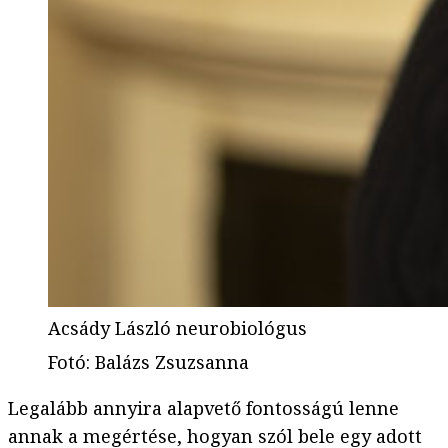
Acsády László neurobiológus
Fotó
:
Balázs Zsuzsanna
Legalább annyira alapvető fontosságú lenne
annak a megértése, hogyan szól bele egy adott