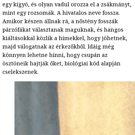
egy kígyó, és olyan vadul orozza el a zsákmányt,
mint egy rozsomák. A hivatalos neve fossza.
Amikor készen állnak rá, a nőstény fosszák
párzófákat választanak maguknak, és hangos
kiáltásokkal közlik a hímekkel, hogy jöhetnek,
majd válogatnak az érkezőkből. Idáig még
könnyen lehetne hinni, hogy csupán az
ösztöneik hajtják őket, biológiai kód alapján
cselekszenek.