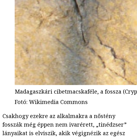
Madagaszkári cibetmacskaféle, a fossza (Cryp
Fotó
:
Wikimedia Commons
Csakhogy ezekre az alkalmakra a nőstény
fosszák még éppen nem ivarérett, „tinédzser”
lányaikat is elviszik, akik végignézik az egész