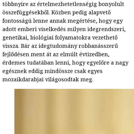
többnyire az értelmezhetetlenségig bonyolult
összefüggésekből. Közben pedig alapvető
fontosságú lenne annak megértése, hogy egy
adott emberi viselkedés milyen idegrendszeri,
genetikai, biológiai folyamatokra vezethető
vissza. Bár az idegtudomány robbanásszerű
fejlődésen ment át az elmúlt évtizedben,
érdemes tudatában lenni, hogy egyelőre a nagy
egésznek eddig mindössze csak egyes
mozaikdarabjai világosodtak meg.