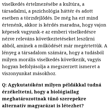
viselkedés értelmezésébe a kultúra, a
társadalmi, a pszichológia háttér és adott
esetben a törzsfejlődés. De még ha ezt mind
értenénk, akkor is kérdés maradna, hogy vajon
képesek vagyunk-e az emberi viselkedésre
nézve releváns következtetéseket leszűrni
abból, aminek a működését már megértettük. A
lényeg a társadalom számára, hogy a tudásból
milyen morális viselkedés következik, vagyis
hogyan befolyásolja a megszerzett ismeret a
viszonyunkat másokhoz.
Q: Agykutatóként milyen példákkal tudná
érzékeltetni, hogy a biológiailag
meghatározottnak tűnő szerepekre
alternatív magyarázat is létezhet?