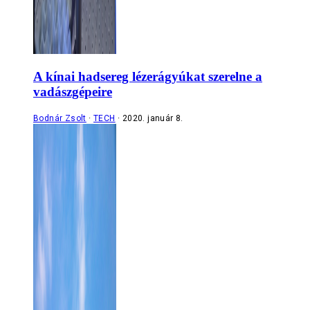
A kínai hadsereg lézerágyúkat szerelne a
vadászgépeire
Bodnár Zsolt
TECH
2020. január 8.