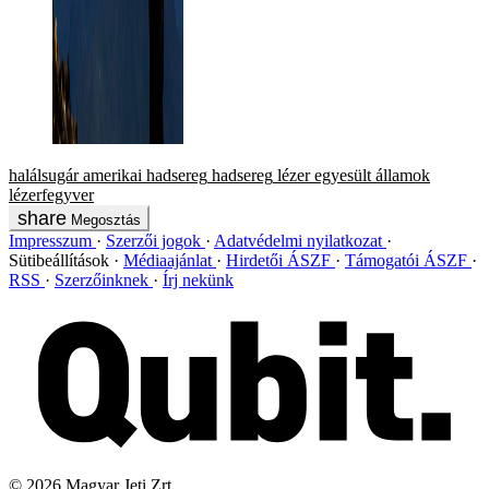
halálsugár
amerikai hadsereg
hadsereg
lézer
egyesült államok
lézerfegyver
Megosztás
Impresszum
Szerzői jogok
Adatvédelmi nyilatkozat
Sütibeállítások
Médiaajánlat
Hirdetői ÁSZF
Támogatói ÁSZF
RSS
Szerzőinknek
Írj nekünk
©
2026
Magyar Jeti Zrt.