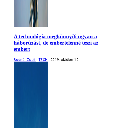
A technológia megkönnyíti ugyan a
háborúzást, de embertelenné teszi az
embert
Bodnár Zsolt
TECH
2019. október 19.