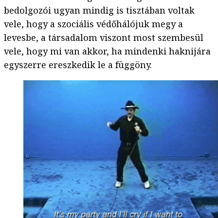
bedolgozói ugyan mindig is tisztában voltak
vele, hogy a szociális védőhálójuk megy a
levesbe, a társadalom viszont most szembesül
vele, hogy mi van akkor, ha mindenki haknijára
egyszerre ereszkedik le a függöny.