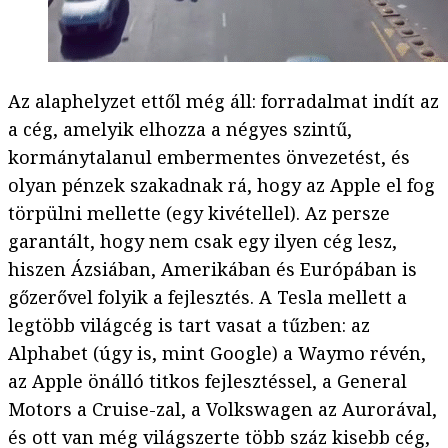
Az alaphelyzet ettől még áll: forradalmat indít az
a cég, amelyik elhozza a négyes szintű,
kormánytalanul embermentes önvezetést, és
olyan pénzek szakadnak rá, hogy az Apple el fog
törpülni mellette (egy kivétellel). Az persze
garantált, hogy nem csak egy ilyen cég lesz,
hiszen Ázsiában, Amerikában és Európában is
gőzerővel folyik a fejlesztés. A Tesla mellett a
legtöbb világcég is tart vasat a tűzben: az
Alphabet (úgy is, mint Google) a Waymo révén,
az Apple önálló titkos fejlesztéssel, a General
Motors a Cruise-zal, a Volkswagen az Aurorával,
és ott van még világszerte több száz kisebb cég,