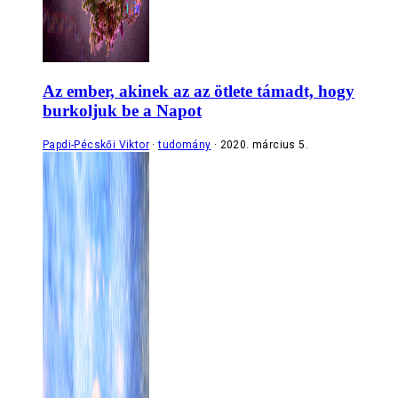
Az ember, akinek az az ötlete támadt, hogy
burkoljuk be a Napot
Papdi-Pécskői Viktor
tudomány
2020. március 5.