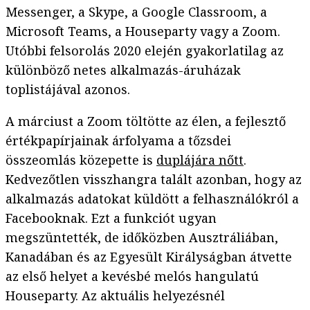
Messenger, a Skype, a Google Classroom, a
Microsoft Teams, a Houseparty vagy a Zoom.
Utóbbi felsorolás 2020 elején gyakorlatilag az
különböző netes alkalmazás-áruházak
toplistájával azonos.
A márciust a Zoom töltötte az élen, a fejlesztő
értékpapírjainak árfolyama a tőzsdei
összeomlás közepette is
duplájára nőtt
.
Kedvezőtlen visszhangra talált azonban, hogy az
alkalmazás adatokat küldött a felhasználókról a
Facebooknak. Ezt a funkciót ugyan
megszüntették, de időközben Ausztráliában,
Kanadában és az Egyesült Királyságban átvette
az első helyet a kevésbé melós hangulatú
Houseparty. Az aktuális helyezésnél