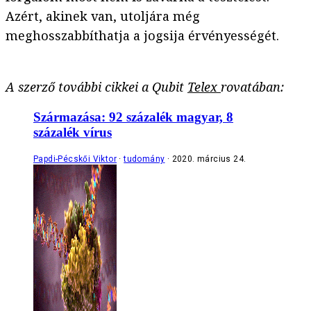
Azért, akinek van, utoljára még
meghosszabbíthatja a jogsija érvényességét.
A szerző további cikkei a Qubit
Telex
rovatában:
Származása: 92 százalék magyar, 8
százalék vírus
Papdi-Pécskői Viktor
tudomány
2020. március 24.