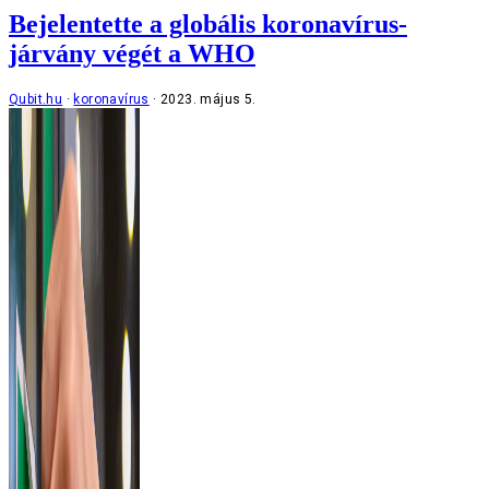
Bejelentette a globális koronavírus-
járvány végét a WHO
Qubit.hu
koronavírus
2023. május 5.