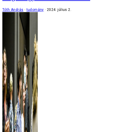
Tóth András
tudomány
2024. július 2.