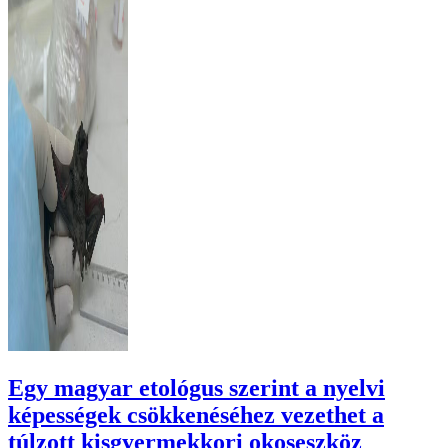
Egy magyar etológus szerint a nyelvi
képességek csökkenéséhez vezethet a
túlzott kisgyermekkori okoseszköz