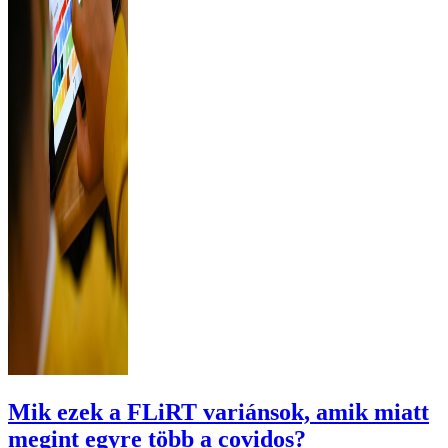
Mik ezek a FLiRT variánsok, amik miatt
megint egyre több a covidos?