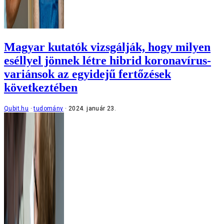
Magyar kutatók vizsgálják, hogy milyen
eséllyel jönnek létre hibrid koronavírus-
variánsok az egyidejű fertőzések
következtében
Qubit.hu
tudomány
2024. január 23.