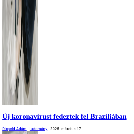
Új koronavírust fedeztek fel Brazíliában
Dippold Ádám
tudomány
2025. március 17.