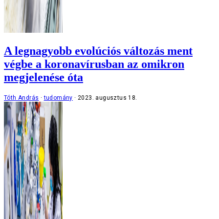
A legnagyobb evolúciós változás ment
végbe a koronavírusban az omikron
megjelenése óta
Tóth András
tudomány
2023. augusztus 18.