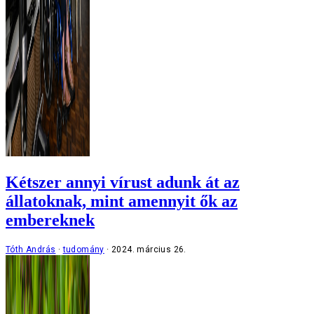
Kétszer annyi vírust adunk át az
állatoknak, mint amennyit ők az
embereknek
Tóth András
tudomány
2024. március 26.