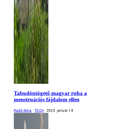
Tabudöntögető magyar ruha a
menstruációs fájdalom ellen
Radó Nóra
TECH
2020. január 14.