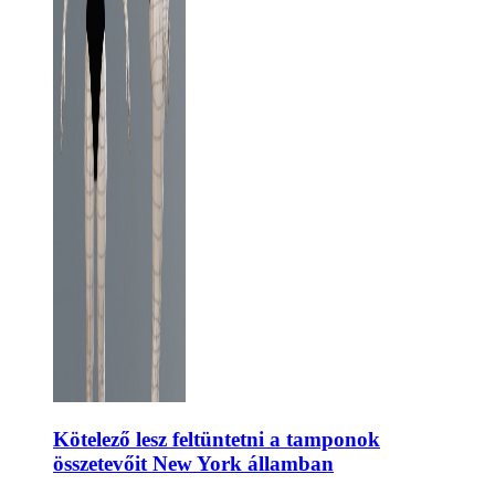
Kötelező lesz feltüntetni a tamponok
összetevőit New York államban