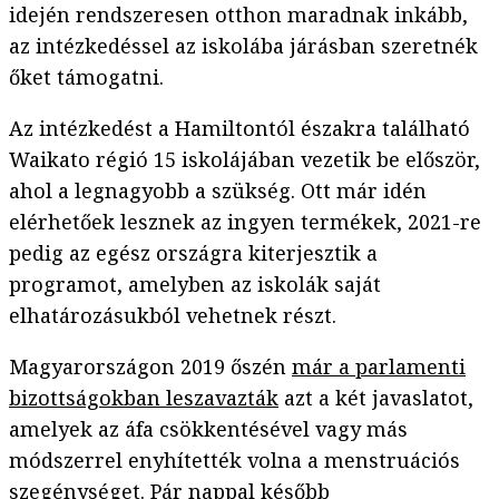
idején rendszeresen otthon maradnak inkább,
az intézkedéssel az iskolába járásban szeretnék
őket támogatni.
Az intézkedést a Hamiltontól északra található
Waikato régió 15 iskolájában vezetik be először,
ahol a legnagyobb a szükség. Ott már idén
elérhetőek lesznek az ingyen termékek, 2021-re
pedig az egész országra kiterjesztik a
programot, amelyben az iskolák saját
elhatározásukból vehetnek részt.
Magyarországon 2019 őszén
már a parlamenti
bizottságokban leszavazták
azt a két javaslatot,
amelyek az áfa csökkentésével vagy más
módszerrel enyhítették volna a menstruációs
szegénységet. Pár nappal később