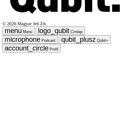
©
2026
Magyar Jeti Zrt.
Menü
Címlap
Podcast
Qubit+
Profil