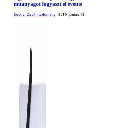
műanyagot fogyaszt el évente
Bodnár Zsolt
tudomány
2019. június 12.