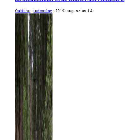
Qubit.hu
tudomány
2019. augusztus 14.