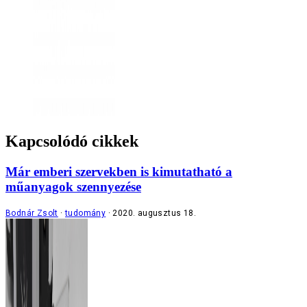
Kapcsolódó cikkek
Már emberi szervekben is kimutatható a
műanyagok szennyezése
Bodnár Zsolt
tudomány
2020. augusztus 18.