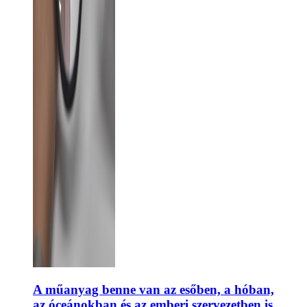
A műanyag benne van az esőben, a hóban,
az óceánokban és az emberi szervezetben is