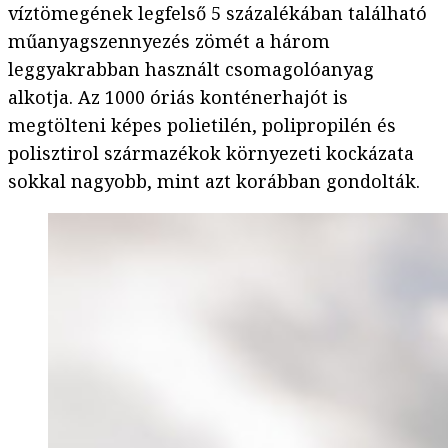
víztömegének legfelső 5 százalékában található
műanyagszennyezés zömét a három
leggyakrabban használt csomagolóanyag
alkotja. Az 1000 óriás konténerhajót is
megtölteni képes polietilén, polipropilén és
polisztirol származékok környezeti kockázata
sokkal nagyobb, mint azt korábban gondolták.