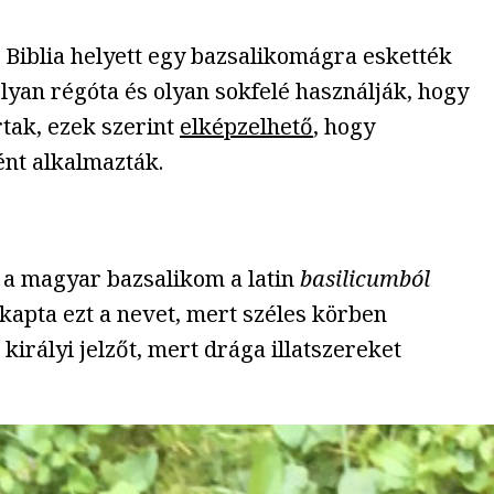
 Biblia helyett egy bazsalikomágra eskették
lyan régóta és olyan sokfelé használják, hogy
tak, ezek szerint
elképzelhető
, hogy
nt alkalmazták.
t a magyar bazsalikom a latin
basilicumból
 kapta ezt a nevet, mert széles körben
királyi jelzőt, mert drága illatszereket