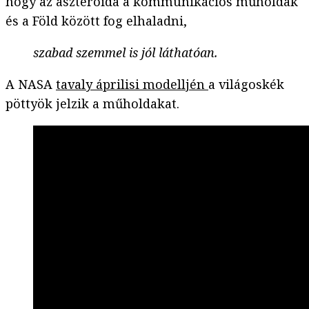
hogy az aszteroida a kommunikációs műholdak
és a Föld között fog elhaladni,
szabad szemmel is jól láthatóan.
A NASA
tavaly áprilisi modelljén
a világoskék
pöttyök jelzik a műholdakat.