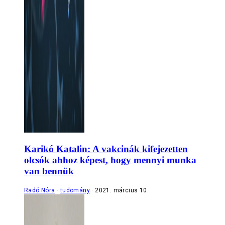
Karikó Katalin: A vakcinák kifejezetten
olcsók ahhoz képest, hogy mennyi munka
van bennük
Radó Nóra
tudomány
2021. március 10.