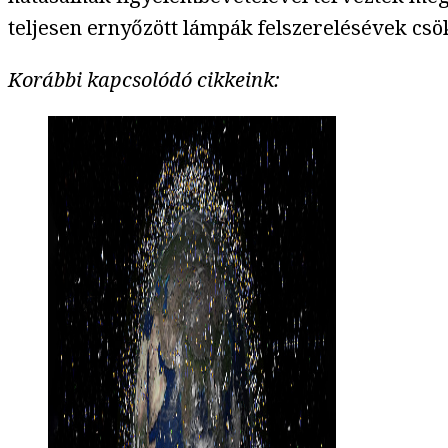
teljesen ernyőzött lámpák felszerelésévek csö
Korábbi kapcsolódó cikkeink: