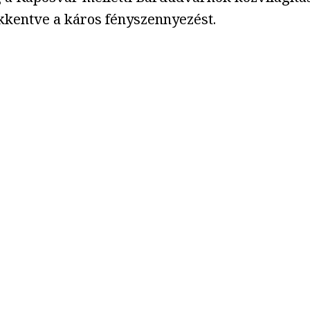
kkentve a káros fényszennyezést.