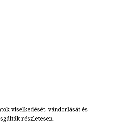
atok viselkedését, vándorlását és
sgálták részletesen.