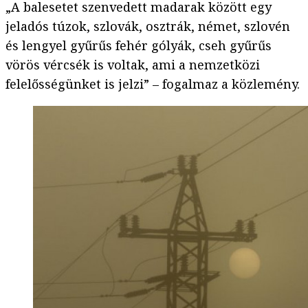
„A balesetet szenvedett madarak között egy
jeladós túzok, szlovák, osztrák, német, szlovén
és lengyel gyűrűs fehér gólyák, cseh gyűrűs
vörös vércsék is voltak, ami a nemzetközi
felelősségünket is jelzi” – fogalmaz a közlemény.