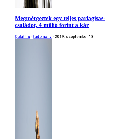
Megmérgeztek egy teljes parlagisas-
családot, 4 millió forint a kár
Qubit.hu
tudomány
2019. szeptember 18.