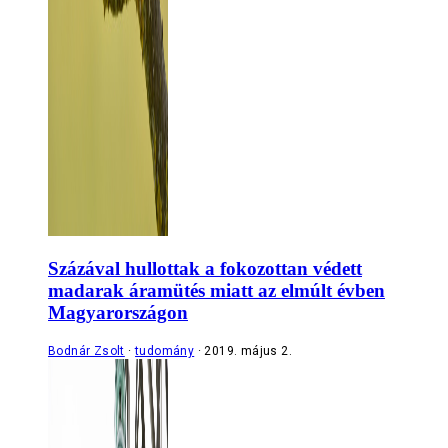
Százával hullottak a fokozottan védett
madarak áramütés miatt az elmúlt évben
Magyarországon
Bodnár Zsolt
tudomány
2019. május 2.