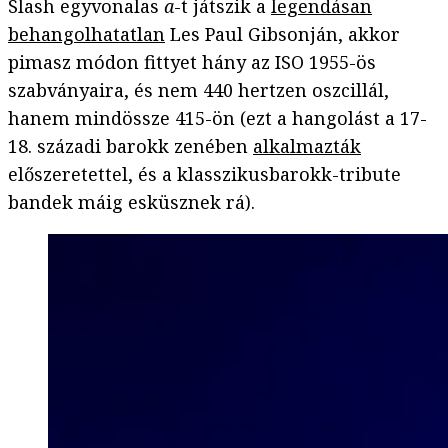
Slash egyvonalas
a
-t játszik a
legendásan
behangolhatatlan
Les Paul Gibsonján, akkor
pimasz módon fittyet hány az ISO 1955-ös
szabványaira, és nem 440 hertzen oszcillál,
hanem mindössze 415-ön (ezt a hangolást a 17-
18. századi barokk zenében
alkalmazták
előszeretettel, és a klasszikusbarokk-tribute
bandek máig esküsznek rá).