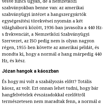
vésve nincs ugyan, de a nemzetközi
szabványokban benne van: az amerikai
szabványügyi intézet a hangszergyártók
egységesítési törekvései nyomán a két
világháború között, 1936-ban javasolta a 440 Hz-
s frekvenciát, a Nemzetközi Szabványügyi
Szervezet, az ISO pedig nem is olyan nagyon
régen, 1955-ben követte az amerikai példát, és
mondta ki, hogy a normál
a
hang márpedig 440
Hz, és kész.
Józan hangok a káoszban
És hogy mi volt a szabályozás előtt? Totális
káosz, az volt. Ezt onnan lehet tudni, hogy bár
hangfelvételek évszázadokkal ezelőttről
természetesen nem maradtak fenn, a normál
a