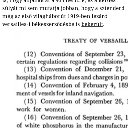
súlyát mi sem mutatja jobban, hogy a sztenderd
még az első világháborút 1919-ben lezáró
versailles-i békeszerződésbe is
bekerült
.