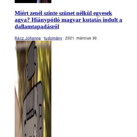
Miért zenél szinte szünet nélkül egyesek
agya? Hiánypótló magyar kutatás indult a
dallamtapadásról
Rácz Johanna
tudomány
2021. március 30.