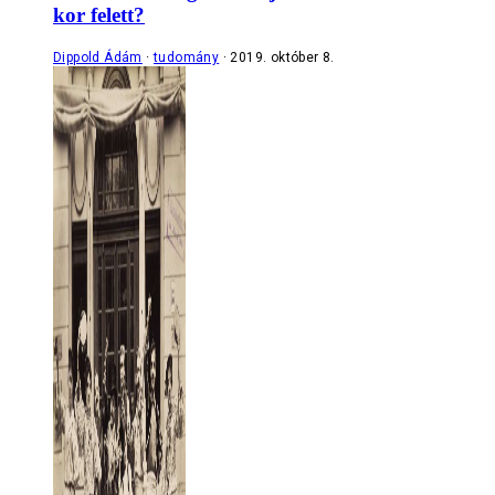
kor felett?
Dippold Ádám
tudomány
2019. október 8.