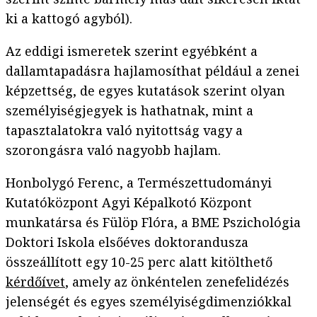
ki a kattogó agyból).
Az eddigi ismeretek szerint egyébként a
dallamtapadásra hajlamosíthat például a zenei
képzettség, de egyes kutatások szerint olyan
személyiségjegyek is hathatnak, mint a
tapasztalatokra való nyitottság vagy a
szorongásra való nagyobb hajlam.
Honbolygó Ferenc, a Természettudományi
Kutatóközpont Agyi Képalkotó Központ
munkatársa és Fülöp Flóra, a BME Pszichológia
Doktori Iskola elsőéves doktorandusza
összeállított egy 10-25 perc alatt kitölthető
kérdőívet
, amely az önkéntelen zenefelidézés
jelenségét és egyes személyiségdimenziókkal