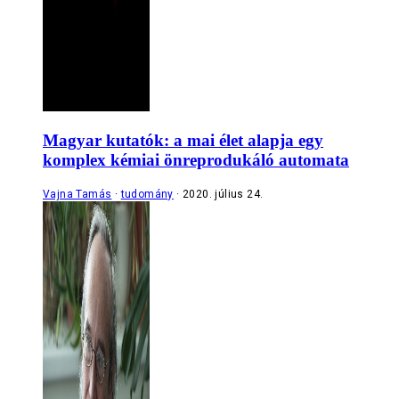
Magyar kutatók: a mai élet alapja egy
komplex kémiai önreprodukáló automata
Vajna Tamás
tudomány
2020. július 24.