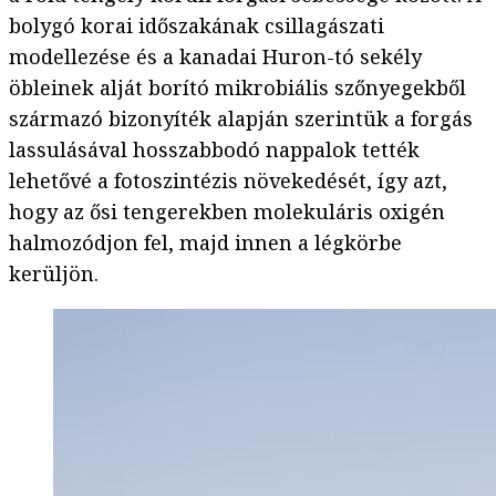
bolygó korai időszakának csillagászati
modellezése és a kanadai Huron-tó sekély
öbleinek alját borító mikrobiális szőnyegekből
származó bizonyíték alapján szerintük a forgás
lassulásával hosszabbodó nappalok tették
lehetővé a fotoszintézis növekedését, így azt,
hogy az ősi tengerekben molekuláris oxigén
halmozódjon fel, majd innen a légkörbe
kerüljön.