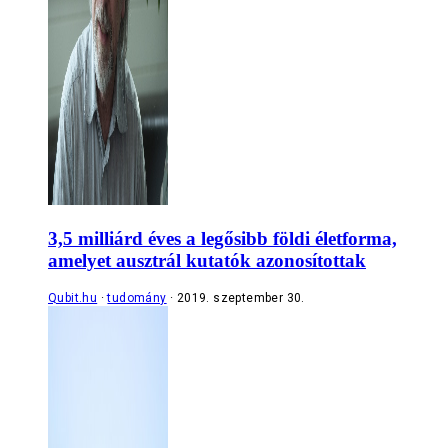
3,5 milliárd éves a legősibb földi életforma,
amelyet ausztrál kutatók azonosítottak
Qubit.hu
tudomány
2019. szeptember 30.