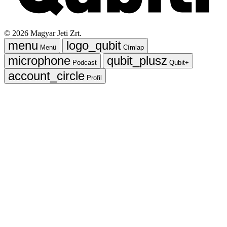
©
2026
Magyar Jeti Zrt.
Menü
Címlap
Podcast
Qubit+
Profil