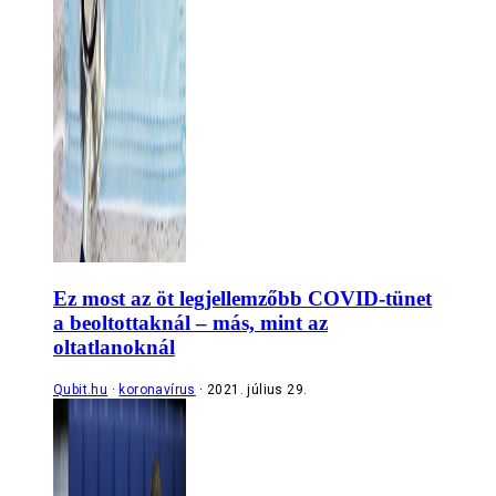
Ez most az öt legjellemzőbb COVID-tünet
a beoltottaknál – más, mint az
oltatlanoknál
Qubit.hu
koronavírus
2021. július 29.