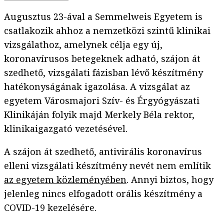
Augusztus 23-ával a Semmelweis Egyetem is
csatlakozik ahhoz a nemzetközi szintű klinikai
vizsgálathoz, amelynek célja egy új,
koronavírusos betegeknek adható, szájon át
szedhető, vizsgálati fázisban lévő készítmény
hatékonyságának igazolása. A vizsgálat az
egyetem Városmajori Szív- és Érgyógyászati
Klinikáján folyik majd Merkely Béla rektor,
klinikaigazgató vezetésével.
A szájon át szedhető, antivirális koronavírus
elleni vizsgálati készítmény nevét nem említik
az egyetem közleményében
. Annyi biztos, hogy
jelenleg nincs elfogadott orális készítmény a
COVID-19 kezelésére.