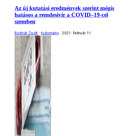
Az új kutatási eredmények szerint mégis
hatásos a remdesivir a COVID–19-cel
szemben
Bodnár Zsolt
tudomány
2021. február 11.