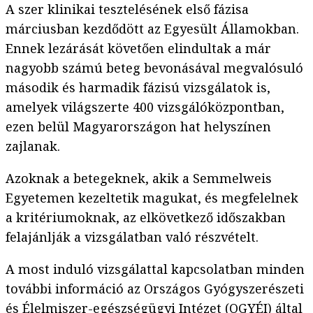
A szer klinikai tesztelésének első fázisa
márciusban kezdődött az Egyesült Államokban.
Ennek lezárását követően elindultak a már
nagyobb számú beteg bevonásával megvalósuló
második és harmadik fázisú vizsgálatok is,
amelyek világszerte 400 vizsgálóközpontban,
ezen belül Magyarországon hat helyszínen
zajlanak.
Azoknak a betegeknek, akik a Semmelweis
Egyetemen kezeltetik magukat, és megfelelnek
a kritériumoknak, az elkövetkező időszakban
felajánlják a vizsgálatban való részvételt.
A most induló vizsgálattal kapcsolatban minden
további információ az Országos Gyógyszerészeti
és Élelmiszer-egészségügyi Intézet (OGYÉI) által