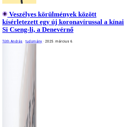
Veszélyes körülmények között
kísérletezett egy új koronavírussal a kínai
Si Cseng-li, a Denevérnő
Tóth András
tudomány
2025. március 6.