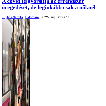
A covid felgyorsítja az érrendszer
öregedését, de leginkább csak a nőknél
Kuglics Sarolta
tudomány
2025. augusztus 18.