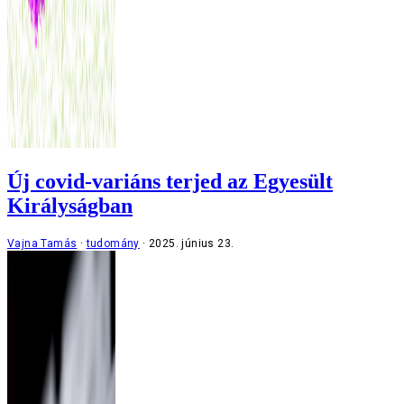
Új covid-variáns terjed az Egyesült
Királyságban
Vajna Tamás
tudomány
2025. június 23.