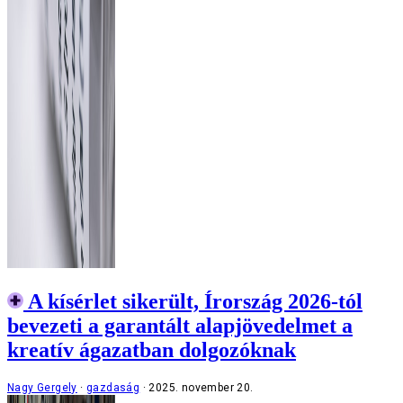
A kísérlet sikerült, Írország 2026-tól
bevezeti a garantált alapjövedelmet a
kreatív ágazatban dolgozóknak
Nagy Gergely
gazdaság
2025. november 20.