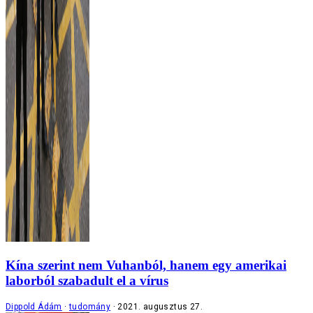
Kína szerint nem Vuhanból, hanem egy amerikai
laborból szabadult el a vírus
Dippold Ádám
tudomány
2021. augusztus 27.