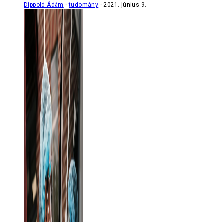
Dippold Ádám
tudomány
2021. június 9.