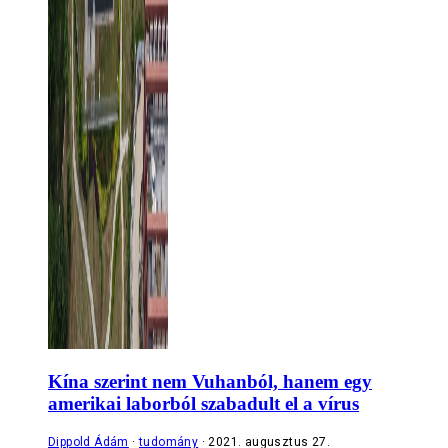
Kína szerint nem Vuhanból, hanem egy
amerikai laborból szabadult el a vírus
Dippold Ádám
tudomány
2021. augusztus 27.