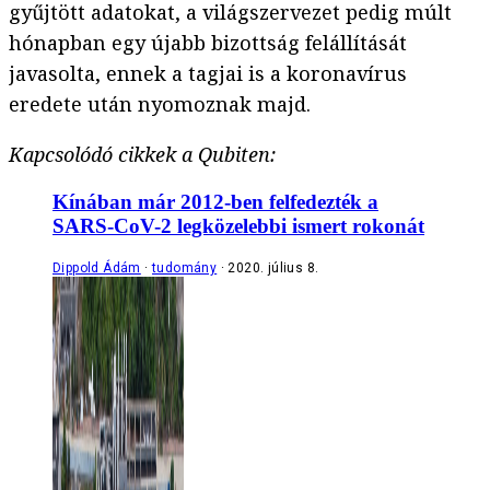
gyűjtött adatokat, a világszervezet pedig múlt
hónapban egy újabb bizottság felállítását
javasolta, ennek a tagjai is a koronavírus
eredete után nyomoznak majd.
Kapcsolódó cikkek a Qubiten:
Kínában már 2012-ben felfedezték a
SARS-CoV-2 legközelebbi ismert rokonát
Dippold Ádám
tudomány
2020. július 8.