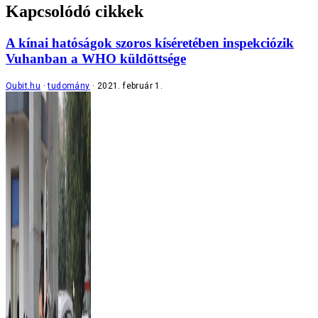
Kapcsolódó cikkek
A kínai hatóságok szoros kíséretében inspekciózik
Vuhanban a WHO küldöttsége
Qubit.hu
tudomány
2021. február 1.