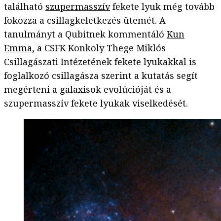
található
szupermasszív
fekete lyuk még tovább
fokozza a csillagkeletkezés ütemét. A
tanulmányt a Qubitnek kommentáló
Kun
Emma
, a CSFK Konkoly Thege Miklós
Csillagászati Intézetének fekete lyukakkal is
foglalkozó csillagásza szerint a kutatás segít
megérteni a galaxisok evolúcióját és a
szupermasszív fekete lyukak viselkedését.