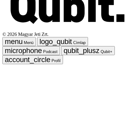
©
2026
Magyar Jeti Zrt.
Menü
Címlap
Podcast
Qubit+
Profil