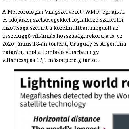
A Meteorológiai Világszervezet (WMO) éghajlati
és időjárási szélsőségekkel foglalkozó szakértői
bizottsága szerint a közelmúltban megdőlt az
összefüggő villámlás hosszúsági rekordja is: ez
2020 június 18-án történt, Uruguay és Argentína
határán, ahol a tomboló viharban egy
villámcsapás 17,1 másodpercig tartott.