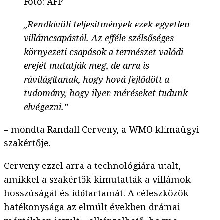
Fotó
:
AFP
„Rendkívüli teljesítmények ezek egyetlen
villámcsapástól. Az efféle szélsőséges
környezeti csapások a természet valódi
erejét mutatják meg, de arra is
rávilágítanak, hogy hová fejlődött a
tudomány, hogy ilyen méréseket tudunk
elvégezni.”
– mondta Randall Cerveny, a WMO klímaügyi
szakértője.
Cerveny ezzel arra a technológiára utalt,
amikkel a szakértők kimutatták a villámok
hosszúságát és időtartamát. A céleszközök
hatékonysága az elmúlt években drámai