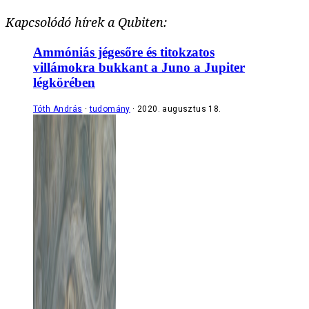
Kapcsolódó hírek a Qubiten:
Ammóniás jégesőre és titokzatos
villámokra bukkant a Juno a Jupiter
légkörében
Tóth András
tudomány
2020. augusztus 18.