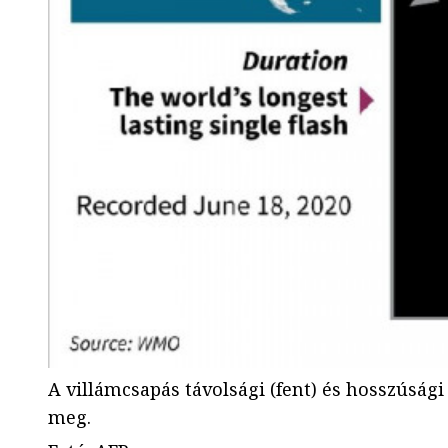
A villámcsapás távolsági (fent) és hosszúsági
meg.