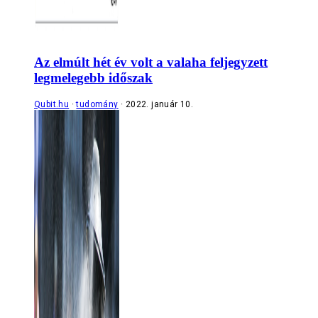
Az elmúlt hét év volt a valaha feljegyzett
legmelegebb időszak
Qubit.hu
tudomány
2022. január 10.