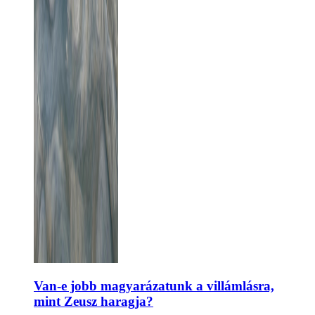
Van-e jobb magyarázatunk a villámlásra,
mint Zeusz haragja?