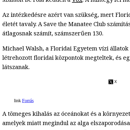
Az intézkedésre azért van szükség, mert Flori
életét tavaly. A Save the Manatee Club számítá
átlagosnak számít, számszerűen 130.
Michael Walsh, a Floridai Egyetem vízi állato
létrehozott floridai központok megteltek, és eg
látszanak.
Forrás
A tömeges kihalás az óceánokat és a környezet
amelyek miatt megindul az alga elszaporodása