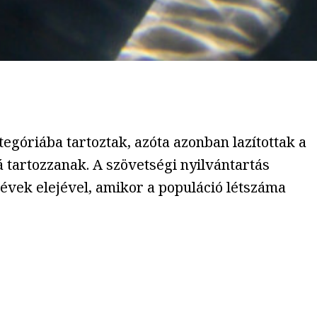
egóriába tartoztak, azóta azonban lazítottak a
 tartozzanak. A szövetségi nyilvántartás
 évek elejével, amikor a populáció létszáma