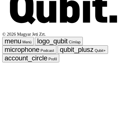
©
2026
Magyar Jeti Zrt.
Menü
Címlap
Podcast
Qubit+
Profil