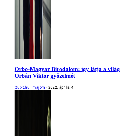
Orbo-Magyar Birodalom: így látja a világ
Orbán Viktor győzelmét
Qubit.hu
majom
2022. április 4.