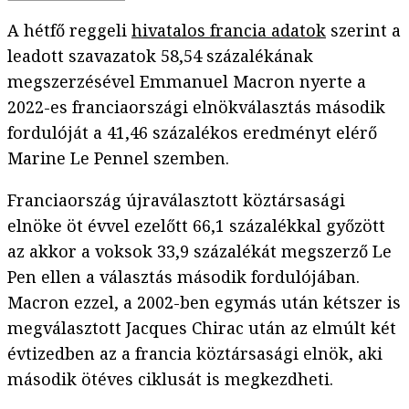
A hétfő reggeli
hivatalos francia adatok
szerint a
leadott szavazatok 58,54 százalékának
megszerzésével Emmanuel Macron nyerte a
2022-es franciaországi elnökválasztás második
fordulóját a 41,46 százalékos eredményt elérő
Marine Le Pennel szemben.
Franciaország újraválasztott köztársasági
elnöke öt évvel ezelőtt 66,1 százalékkal győzött
az akkor a voksok 33,9 százalékát megszerző Le
Pen ellen a választás második fordulójában.
Macron ezzel, a 2002-ben egymás után kétszer is
megválasztott Jacques Chirac után az elmúlt két
évtizedben az a francia köztársasági elnök, aki
második ötéves ciklusát is megkezdheti.