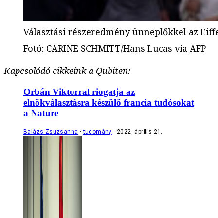
Választási részeredmény ünneplőkkel az Eiffe
Fotó
:
CARINE SCHMITT/Hans Lucas via AFP
Kapcsolódó cikkeink a Qubiten:
Orbán Viktorral riogatja az
elnökválasztásra készülő francia tudósokat
a Nature
Balázs Zsuzsanna
tudomány
2022. április 21.