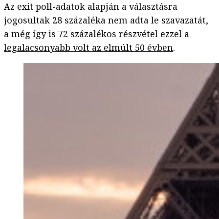
Az exit poll-adatok alapján a választásra
jogosultak 28 százaléka nem adta le szavazatát,
a még így is 72 százalékos részvétel ezzel a
legalacsonyabb volt az elmúlt 50 évben
.