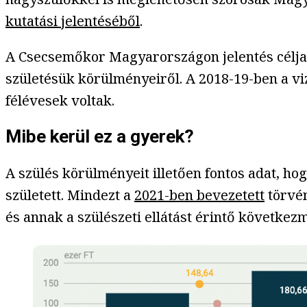
kutatási jelentéséből
.
A Csecsemőkor Magyarországon jelentés célja, 
születésük körülményeiről. A 2018-19-ben a 
félévesek voltak.
Mibe kerül ez a gyerek?
A szülés körülményeit illetően fontos adat, h
született. Mindezt a
2021-ben bevezetett
törvén
és annak a szülészeti ellátást érintő követke