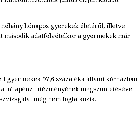
 néhány hónapos gyerekek életéről, illetve
tt második adatfelvételkor a gyermekek már
tett gyermekek 97,6 százaléka állami kórházban
e a hálapénz intézményének megszüntetésével
szvizsgálat még nem foglalkozik.