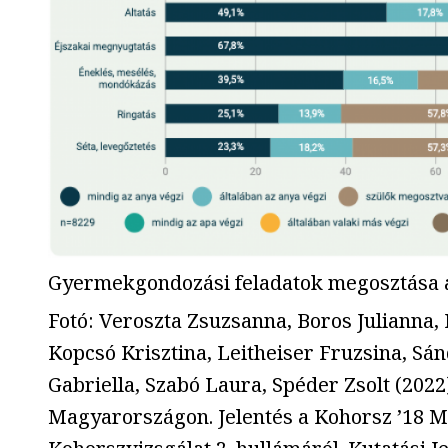
Gyermekgondozási feladatok megosztása 
Fotó
:
Veroszta Zsuzsanna, Boros Julianna, 
Kopcsó Krisztina, Leitheiser Fruzsina, Sán
Gabriella, Szabó Laura, Spéder Zsolt (202
Magyarországon. Jelentés a Kohorsz ’18 M