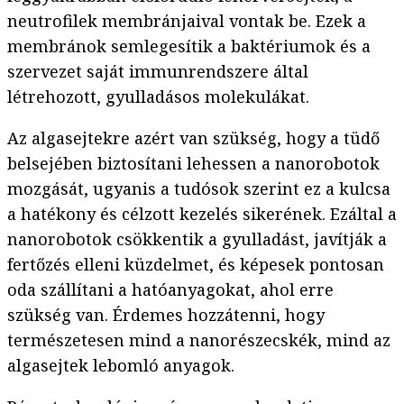
neutrofilek membránjaival vontak be. Ezek a
membránok semlegesítik a baktériumok és a
szervezet saját immunrendszere által
létrehozott, gyulladásos molekulákat.
Az algasejtekre azért van szükség, hogy a tüdő
belsejében biztosítani lehessen a nanorobotok
mozgását, ugyanis a tudósok szerint ez a kulcsa
a hatékony és célzott kezelés sikerének. Ezáltal a
nanorobotok csökkentik a gyulladást, javítják a
fertőzés elleni küzdelmet, és képesek pontosan
oda szállítani a hatóanyagokat, ahol erre
szükség van. Érdemes hozzátenni, hogy
természetesen mind a nanorészecskék, mind az
algasejtek lebomló anyagok.