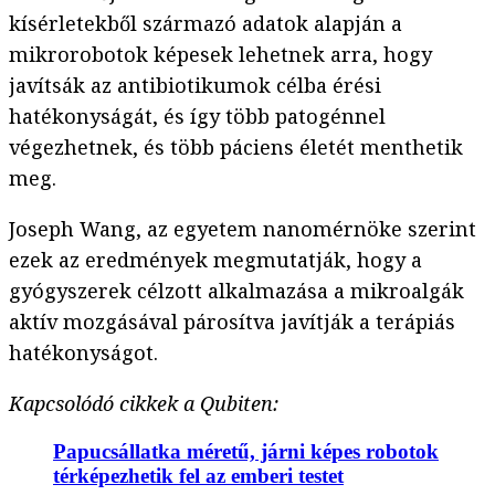
kísérletekből származó adatok alapján a
mikrorobotok képesek lehetnek arra, hogy
javítsák az antibiotikumok célba érési
hatékonyságát, és így több patogénnel
végezhetnek, és több páciens életét menthetik
meg.
Joseph Wang, az egyetem nanomérnöke szerint
ezek az eredmények megmutatják, hogy a
gyógyszerek célzott alkalmazása a mikroalgák
aktív mozgásával párosítva javítják a terápiás
hatékonyságot.
Kapcsolódó cikkek a Qubiten:
Papucsállatka méretű, járni képes robotok
térképezhetik fel az emberi testet