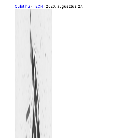
Qubit.hu
TECH
2020. augusztus 27.