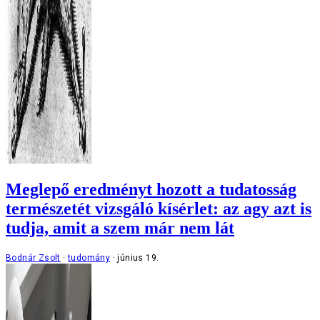
Meglepő eredményt hozott a tudatosság
természetét vizsgáló kísérlet: az agy azt is
tudja, amit a szem már nem lát
Bodnár Zsolt
tudomány
június 19.