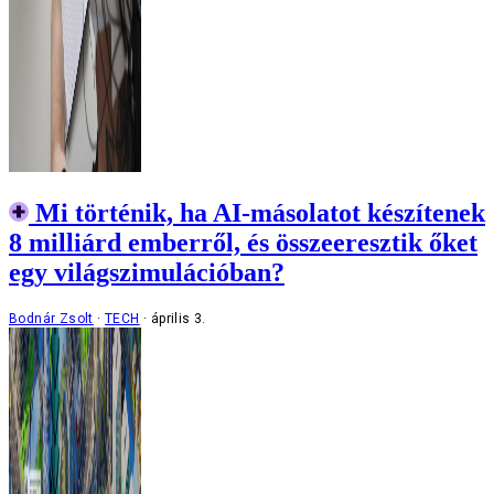
Mi történik, ha AI-másolatot készítenek
8 milliárd emberről, és összeeresztik őket
egy világszimulációban?
Bodnár Zsolt
TECH
április 3.