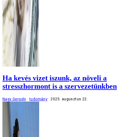
Ha kevés vizet iszunk, az növeli a
stresszhormont is a szervezetünkben
Nagy Gergely
tudomány
2025. augusztus 22.