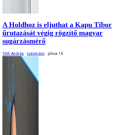
A Holdhoz is eljuthat a Kapu Tibor
űrutazását végig rögzítő magyar
sugárzásmérő
Tóth András
tudomány
július 15.