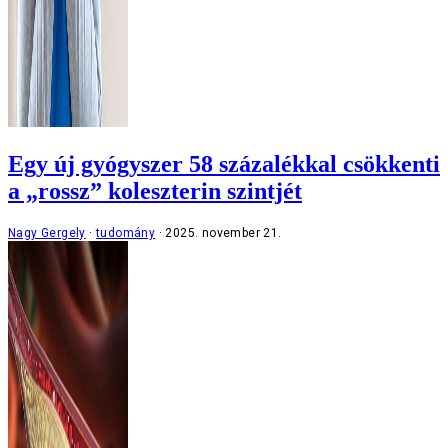
Egy új gyógyszer 58 százalékkal csökkenti
a „rossz” koleszterin szintjét
Nagy Gergely
tudomány
2025. november 21.