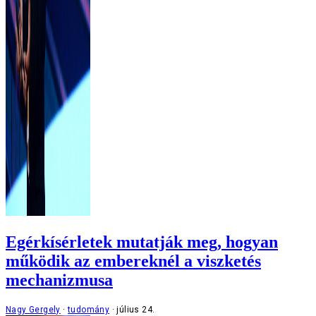
Egérkísérletek mutatják meg, hogyan
működik az embereknél a viszketés
mechanizmusa
Nagy Gergely
tudomány
július 24.