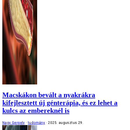
Macskákon bevált a nyakrákra
kifejlesztett új génterápia, és ez lehet a
kulcs az embereknél is
Nagy Gergely
tudomány
2025. augusztus 29.