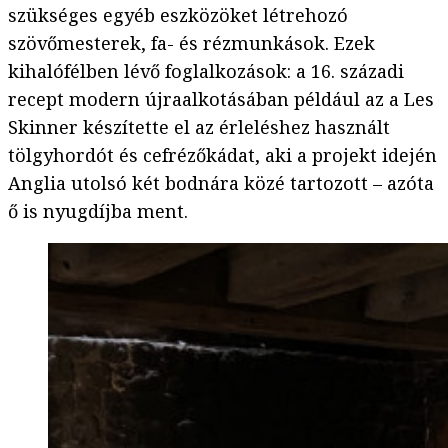
szükséges egyéb eszközöket létrehozó
szövőmesterek, fa- és rézmunkások. Ezek
kihalófélben lévő foglalkozások: a 16. századi
recept modern újraalkotásában például az a Les
Skinner készítette el az érleléshez használt
tölgyhordót és cefrézőkádat, aki a projekt idején
Anglia utolsó két bodnára közé tartozott – azóta
ő is nyugdíjba ment.