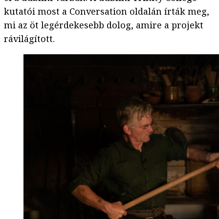
kutatói most a Conversation oldalán írták meg,
mi az öt legérdekesebb dolog, amire a projekt
rávilágított.