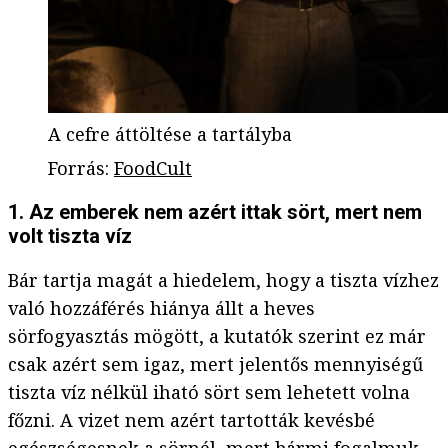
A cefre áttöltése a tartályba
Forrás
:
FoodCult
1. Az emberek nem azért ittak sört, mert nem
volt tiszta víz
Bár tartja magát a hiedelem, hogy a tiszta vízhez
való hozzáférés hiánya állt a heves
sörfogyasztás mögött, a kutatók szerint ez már
csak azért sem igaz, mert jelentős mennyiségű
tiszta víz nélkül iható sört sem lehetett volna
főzni. A vizet nem azért tartották kevésbé