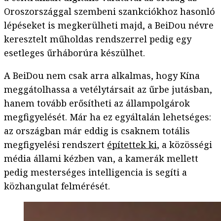
Oroszországgal szembeni szankciókhoz hasonló
lépéseket is megkerülheti majd, a BeiDou névre
keresztelt műholdas rendszerrel pedig egy
esetleges űrháborúra készülhet.
A BeiDou nem csak arra alkalmas, hogy Kína
meggátolhassa a vetélytársait az űrbe jutásban,
hanem tovább erősítheti az állampolgárok
megfigyelését. Már ha ez egyáltalán lehetséges:
az országban már eddig is csaknem totális
megfigyelési rendszert
építettek ki
, a közösségi
média állami kézben van, a kamerák mellett
pedig mesterséges intelligencia is segíti a
közhangulat felmérését.