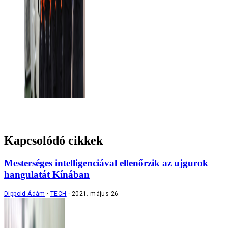
Kapcsolódó cikkek
Mesterséges intelligenciával ellenőrzik az ujgurok
hangulatát Kínában
Dippold Ádám
TECH
2021. május 26.