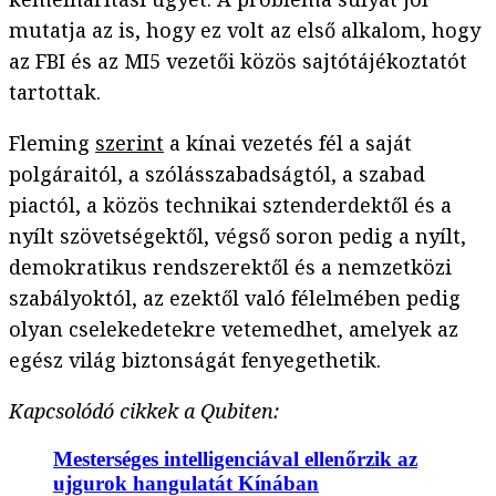
mutatja az is, hogy ez volt az első alkalom, hogy
az FBI és az MI5 vezetői közös sajtótájékoztatót
tartottak.
Fleming
szerint
a kínai vezetés fél a saját
polgáraitól, a szólásszabadságtól, a szabad
piactól, a közös technikai sztenderdektől és a
nyílt szövetségektől, végső soron pedig a nyílt,
demokratikus rendszerektől és a nemzetközi
szabályoktól, az ezektől való félelmében pedig
olyan cselekedetekre vetemedhet, amelyek az
egész világ biztonságát fenyegethetik.
Kapcsolódó cikkek a Qubiten:
Mesterséges intelligenciával ellenőrzik az
ujgurok hangulatát Kínában