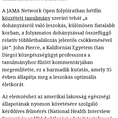
A JAMA Network Open folyóiratban hétfőn
közzétett tanulmány
szerint tehát „a
dohányzásról való leszokás, különösen fiatalabb
korban, a folyamatos dohányzással összefüggő
relatív többlethalálozás jelentős csökkenésével
jár”. John Pierce, a Kaliforniai Egyetem (San
Diego) közegészségügyi professzora a
tanulmányhoz fűzött kommentárjában
megemlítette, ez a harmadik kutatás, amely 35
évben állapítja meg a leszokás optimális
életkorát.
Az elemzéshez az amerikai lakosság egészségi
állapotának nyomon követésére szolgáló
kérdőíves felmérés (National Health Interview