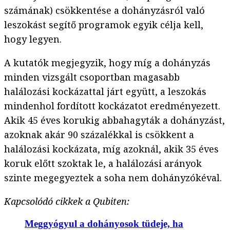
számának) csökkentése a dohányzásról való
leszokást segítő programok egyik célja kell,
hogy legyen.
A kutatók megjegyzik, hogy míg a dohányzás
minden vizsgált csoportban magasabb
halálozási kockázattal járt együtt, a leszokás
mindenhol fordított kockázatot eredményezett.
Akik 45 éves korukig abbahagyták a dohányzást,
azoknak akár 90 százalékkal is csökkent a
halálozási kockázata, míg azoknál, akik 35 éves
koruk előtt szoktak le, a halálozási arányok
szinte megegyeztek a soha nem dohányzókéval.
Kapcsolódó cikkek a Qubiten:
Meggyógyul a dohányosok tüdeje, ha