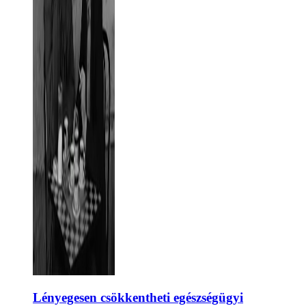
Lényegesen csökkentheti egészségügyi