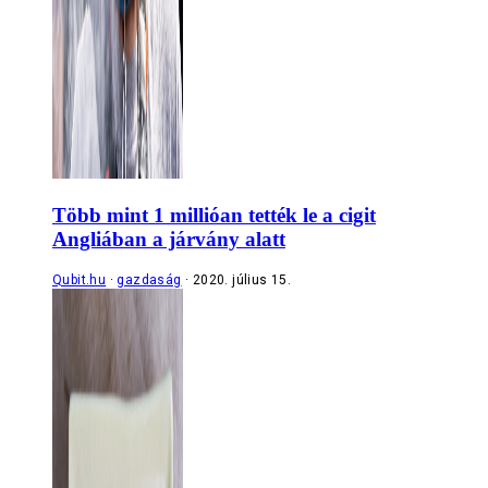
Több mint 1 millióan tették le a cigit
Angliában a járvány alatt
Qubit.hu
gazdaság
2020. július 15.