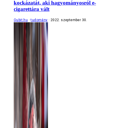
kockázatát, aki hagyományosról e-
cigarettára vált
Qubit.hu
tudomány
2022. szeptember 30.