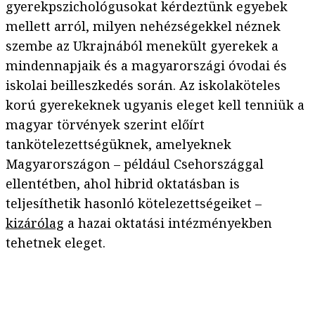
gyerekpszichológusokat kérdeztünk egyebek
mellett arról, milyen nehézségekkel néznek
szembe az Ukrajnából menekült gyerekek a
mindennapjaik és a magyarországi óvodai és
iskolai beilleszkedés során. Az iskolaköteles
korú gyerekeknek ugyanis eleget kell tenniük a
magyar törvények szerint előírt
tankötelezettségüknek, amelyeknek
Magyarországon – például Csehországgal
ellentétben, ahol hibrid oktatásban is
teljesíthetik hasonló kötelezettségeiket –
kizárólag
a hazai oktatási intézményekben
tehetnek eleget.