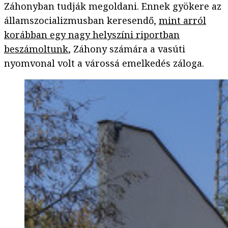
Záhonyban tudják megoldani. Ennek gyökere az
államszocializmusban keresendő,
mint arról
korábban egy nagy helyszíni riportban
beszámoltunk
, Záhony számára a vasúti
nyomvonal volt a várossá emelkedés záloga.