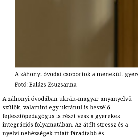
A záhonyi óvodai csoportok a menekült gyere
Fotó
:
Balázs Zsuzsanna
A záhonyi óvodában ukrán-magyar anyanyelvű
szülők, valamint egy ukránul is beszélő
fejlesztőpedagógus is részt vesz a gyerekek
integrációs folyamatában. Az átélt stressz és a
nyelvi nehézségek miatt fáradtabb és