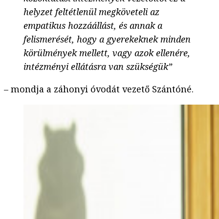
helyzet feltétlenül megköveteli az
empatikus hozzáállást, és annak a
felismerését, hogy a gyerekeknek minden
körülmények mellett, vagy azok ellenére,
intézményi ellátásra van szükségük”
– mondja a záhonyi óvodát vezető Szántóné.