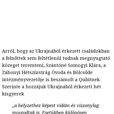
Arról, hogy az Ukrajnából érkezett családokban
a felnőttek sem feltétlenül tudnak megnyugtató
közeget teremteni, Szántóné Somogyi Klára, a
Záhonyi Hétszínvirág Óvoda és Bölcsőde
intézményvezetője is beszámolt a Qubitnek.
Szerinte a hozzájuk Ukrajnából érkezett hét
kisgyerek
„a helyzethez képest vidám és viszonylag
nyugodtak is. Esetükben különösen