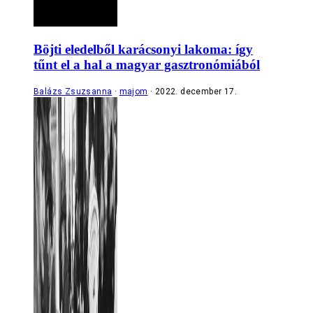
Böjti eledelből karácsonyi lakoma: így
tűnt el a hal a magyar gasztronómiából
Balázs Zsuzsanna
majom
2022. december 17.