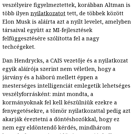
veszélyeire figyelmeztettek, korábban Altman is
több ilyen
nyilatkozatot
tett, de többek között
Elon Musk is aláírta azt a nyílt levelet, amelyben
társaival együtt az MI-fejlesztések
felfüggesztésére szólította fel a nagy
techcégeket.
Dan Hendrycks, a CAIS vezetője és a nyilatkozat
egyik aláírója szerint nem véletlen, hogy a
járvány és a háború mellett éppen a
mesterséges intelligenciát emlegetik lehetséges
veszélyforrásként: mint mondta, a
kormányoknak fel kell készülniük ezekre a
fenyegetésekre, a tömör nyilatkozattal pedig azt
akarják éreztetni a döntéshozókkal, hogy ez
nem egy eldöntendő kérdés, mindhárom