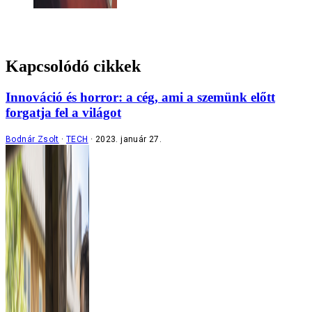
Kapcsolódó cikkek
Innováció és horror: a cég, ami a szemünk előtt
forgatja fel a világot
Bodnár Zsolt
TECH
2023. január 27.