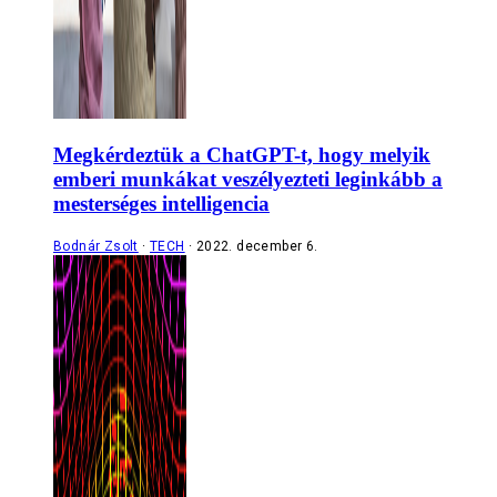
Megkérdeztük a ChatGPT-t, hogy melyik
emberi munkákat veszélyezteti leginkább a
mesterséges intelligencia
Bodnár Zsolt
TECH
2022. december 6.