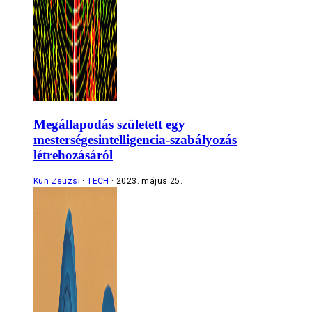
Megállapodás született egy
mesterségesintelligencia-szabályozás
létrehozásáról
Kun Zsuzsi
TECH
2023. május 25.