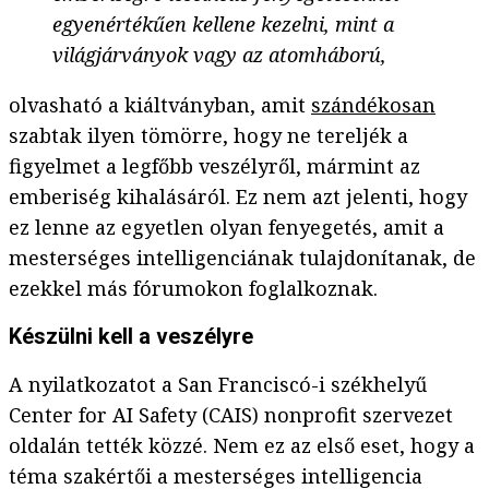
egyenértékűen kellene kezelni, mint a
világjárványok vagy az atomháború,
olvasható a kiáltványban, amit
szándékosan
szabtak ilyen tömörre, hogy ne tereljék a
figyelmet a legfőbb veszélyről, mármint az
emberiség kihalásáról. Ez nem azt jelenti, hogy
ez lenne az egyetlen olyan fenyegetés, amit a
mesterséges intelligenciának tulajdonítanak, de
ezekkel más fórumokon foglalkoznak.
Készülni kell a veszélyre
A nyilatkozatot a San Franciscó-i székhelyű
Center for AI Safety (CAIS) nonprofit szervezet
oldalán tették közzé. Nem ez az első eset, hogy a
téma szakértői a mesterséges intelligencia