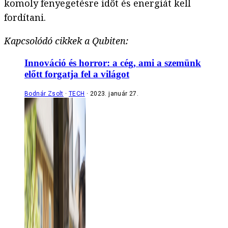
komoly fenyegetésre időt és energiát kell
fordítani.
Kapcsolódó cikkek a Qubiten:
Innováció és horror: a cég, ami a szemünk
előtt forgatja fel a világot
Bodnár Zsolt
TECH
2023. január 27.