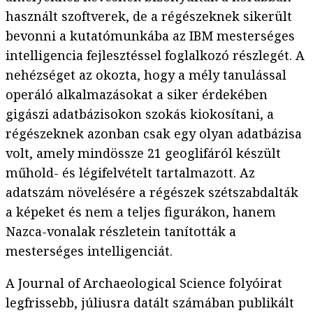
használt szoftverek, de a régészeknek sikerült
bevonni a kutatómunkába az IBM mesterséges
intelligencia fejlesztéssel foglalkozó részlegét. A
nehézséget az okozta, hogy a mély tanulással
operáló alkalmazásokat a siker érdekében
gigászi adatbázisokon szokás kiokosítani, a
régészeknek azonban csak egy olyan adatbázisa
volt, amely mindössze 21 geoglifáról készült
műhold- és légifelvételt tartalmazott. Az
adatszám növelésére a régészek szétszabdalták
a képeket és nem a teljes figurákon, hanem
Nazca-vonalak részletein tanították a
mesterséges intelligenciát.
A Journal of Archaeological Science folyóirat
legfrissebb, júliusra datált számában publikált