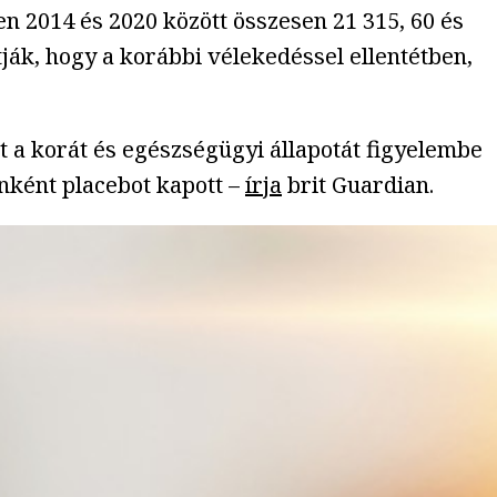
2014 és 2020 között összesen 21 315, 60 és
ják, hogy a korábbi vélekedéssel ellentétben,
t a korát és egészségügyi állapotát figyelembe
nként placebot kapott –
írja
brit Guardian.