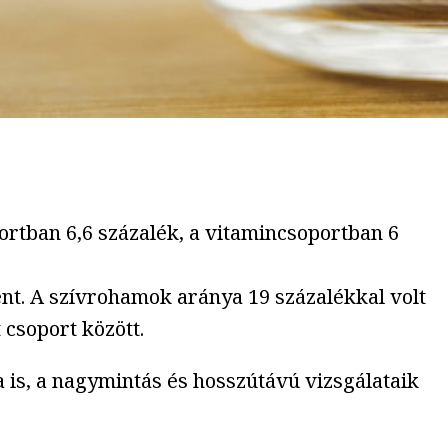
ortban 6,6 százalék, a vitamincsoportban 6
ent. A szívrohamok aránya 19 százalékkal volt
csoport között.
is, a nagymintás és hosszútávú vizsgálataik