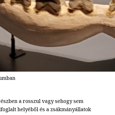
eumban
 részben a rosszul vagy sehogy sem
lfoglalt helyéből és a zsákmányállatok