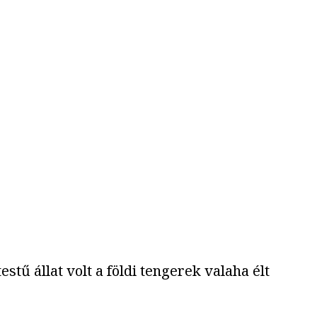
ű állat volt a földi tengerek valaha élt