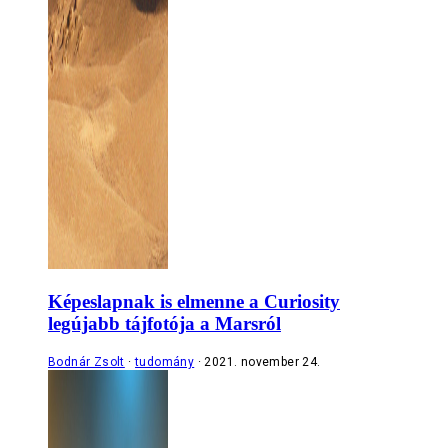
Képeslapnak is elmenne a Curiosity
legújabb tájfotója a Marsról
Bodnár Zsolt
tudomány
2021. november 24.