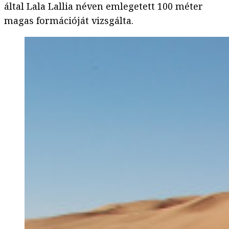
által Lala Lallia néven emlegetett 100 méter
magas formációját vizsgálta.