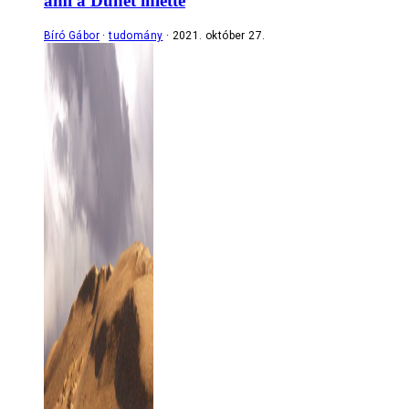
ami a Dűnét ihlette
Bíró Gábor
tudomány
2021. október 27.