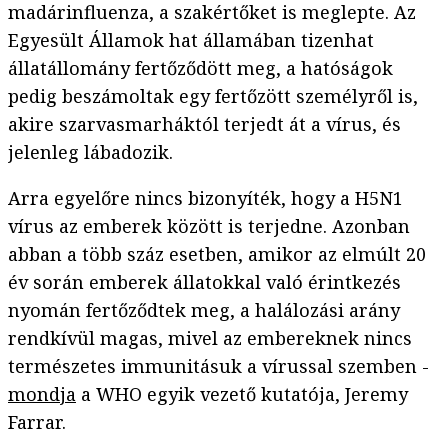
madárinfluenza, a szakértőket is meglepte. Az
Egyesült Államok hat államában tizenhat
állatállomány fertőződött meg, a hatóságok
pedig beszámoltak egy fertőzött személyről is,
akire szarvasmarháktól terjedt át a vírus, és
jelenleg lábadozik.
Arra egyelőre nincs bizonyíték, hogy a H5N1
vírus az emberek között is terjedne. Azonban
abban a több száz esetben, amikor az elmúlt 20
év során emberek állatokkal való érintkezés
nyomán fertőződtek meg, a halálozási arány
rendkívül magas, mivel az embereknek nincs
természetes immunitásuk a vírussal szemben -
mondja
a WHO egyik vezető kutatója, Jeremy
Farrar.