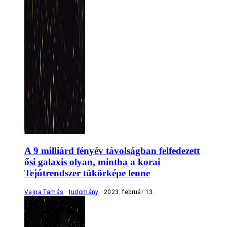
A 9 milliárd fényév távolságban felfedezett
ősi galaxis olyan, mintha a korai
Tejútrendszer tükörképe lenne
Vajna Tamás
tudomány
2023. február 13.