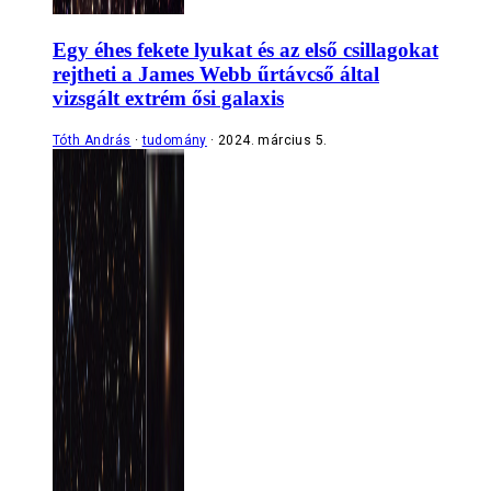
Egy éhes fekete lyukat és az első csillagokat
rejtheti a James Webb űrtávcső által
vizsgált extrém ősi galaxis
Tóth András
tudomány
2024. március 5.