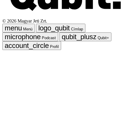
©
2026
Magyar Jeti Zrt.
Menü
Címlap
Podcast
Qubit+
Profil