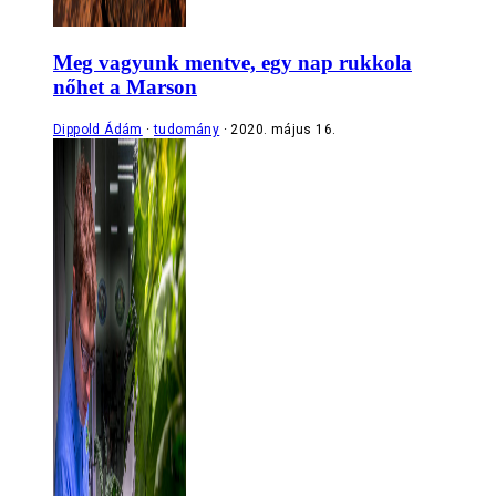
Meg vagyunk mentve, egy nap rukkola
nőhet a Marson
Dippold Ádám
tudomány
2020. május 16.