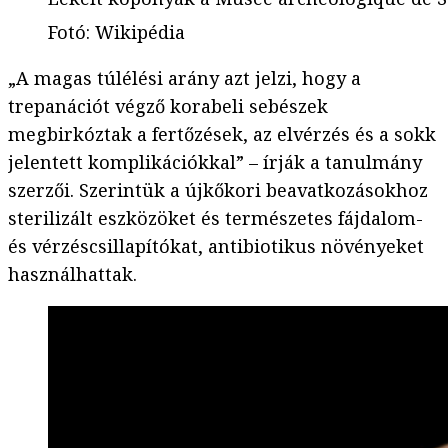
Fotó
:
Wikipédia
„A magas túlélési arány azt jelzi, hogy a
trepanációt végző korabeli sebészek
megbirkóztak a fertőzések, az elvérzés és a sokk
jelentett komplikációkkal” – írják a tanulmány
szerzői. Szerintük a újkőkori beavatkozásokhoz
sterilizált eszközöket és természetes fájdalom-
és vérzéscsillapítókat, antibiotikus növényeket
használhattak.