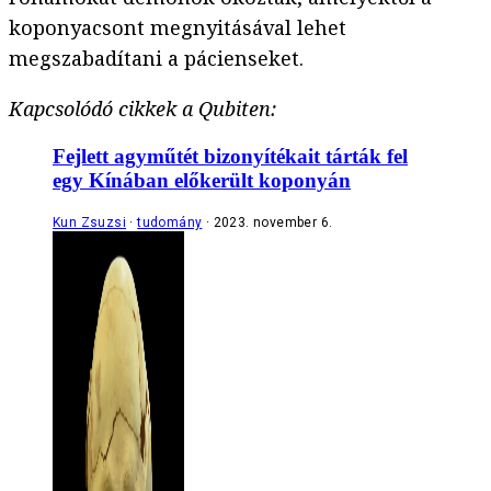
koponyacsont megnyitásával lehet
megszabadítani a pácienseket.
Kapcsolódó cikkek a Qubiten:
Fejlett agyműtét bizonyítékait tárták fel
egy Kínában előkerült koponyán
Kun Zsuzsi
tudomány
2023. november 6.