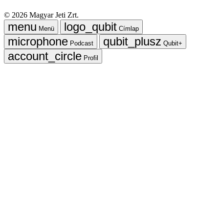
©
2026
Magyar Jeti Zrt.
Menü
Címlap
Podcast
Qubit+
Profil