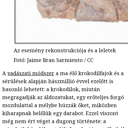
Az esemény rekonstrukciója és a leletek
Fotó
:
Jaime Bran Sarmiento / CC
A
vadászati módszer
a ma élő krokodilfajok és a
sérülések alapján hászmillió évvel ezelőtt is
hasonló lehetett: a krokodilok, miután
megragadják az áldozatukat, egy erőteljes forgó
mozdulattal a mélybe húzzák őket, miközben
kiharapnak belőlük egy darabot. Ezzel viszont
még nem ért véget a dugong története: a