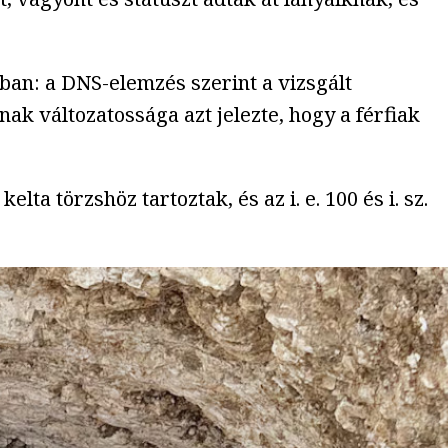
ban: a DNS-elemzés szerint a vizsgált
k változatossága azt jelezte, hogy a férfiak
a törzshöz tartoztak, és az i. e. 100 és i. sz.