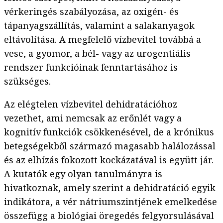
vérkeringés szabályozása, az oxigén- és
tápanyagszállítás, valamint a salakanyagok
eltávolítása. A megfelelő vízbevitel továbbá a
vese, a gyomor, a bél- vagy az urogentiális
rendszer funkcióinak fenntartásához is
szükséges.
Az elégtelen vízbevitel dehidratációhoz
vezethet, ami nemcsak az erőnlét vagy a
kognitív funkciók csökkenésével, de a krónikus
betegségekből származó magasabb halálozással
és az elhízás fokozott kockázatával is együtt jár.
A kutatók egy olyan tanulmányra is
hivatkoznak, amely szerint a dehidratáció egyik
indikátora, a vér nátriumszintjének emelkedése
összefügg a biológiai öregedés felgyorsulásával