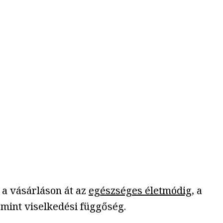
a vásárláson át az
egészséges életmódig
, a
 mint viselkedési függőség.