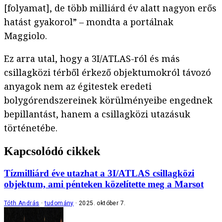
[folyamat], de több milliárd év alatt nagyon erős
hatást gyakorol” – mondta a portálnak
Maggiolo.
Ez arra utal, hogy a 3I/ATLAS-ról és más
csillagközi térből érkező objektumokról távozó
anyagok nem az égitestek eredeti
bolygórendszereinek körülményeibe engednek
bepillantást, hanem a csillagközi utazásuk
történetébe.
Kapcsolódó cikkek
Tízmilliárd éve utazhat a 3I/ATLAS csillagközi
objektum, ami pénteken közelítette meg a Marsot
Tóth András
tudomány
2025. október 7.