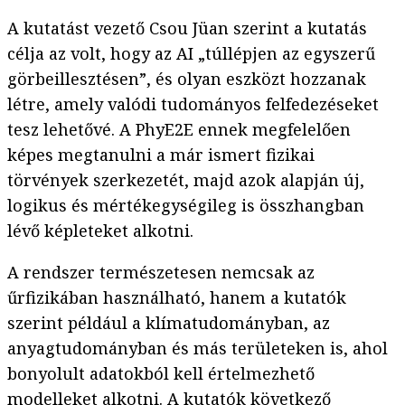
A kutatást vezető Csou Jüan szerint a kutatás
célja az volt, hogy az AI „túllépjen az egyszerű
görbeillesztésen”, és olyan eszközt hozzanak
létre, amely valódi tudományos felfedezéseket
tesz lehetővé. A PhyE2E ennek megfelelően
képes megtanulni a már ismert fizikai
törvények szerkezetét, majd azok alapján új,
logikus és mértékegységileg is összhangban
lévő képleteket alkotni.
A rendszer természetesen nemcsak az
űrfizikában használható, hanem a kutatók
szerint például a klímatudományban, az
anyagtudományban és más területeken is, ahol
bonyolult adatokból kell értelmezhető
modelleket alkotni. A kutatók következő